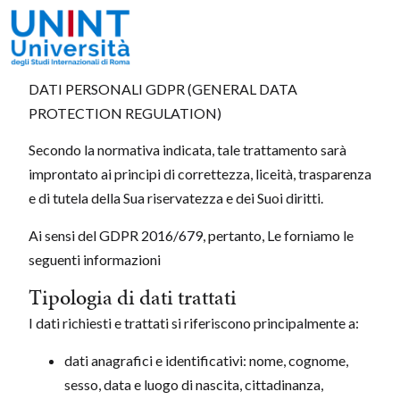
INFORMATIVA RESA AI SENSI DEL REGOLAMENTO
(UE) 2016/679 IN MATERIA DI PROTEZIONE DEI
DATI PERSONALI GDPR (GENERAL DATA
PROTECTION REGULATION)
Secondo la normativa indicata, tale trattamento sarà
improntato ai principi di correttezza, liceità, trasparenza
e di tutela della Sua riservatezza e dei Suoi diritti.
Ai sensi del GDPR 2016/679, pertanto, Le forniamo le
seguenti informazioni
Tipologia di dati trattati
I dati richiesti e trattati si riferiscono principalmente a:
dati anagrafici e identificativi: nome, cognome,
sesso, data e luogo di nascita, cittadinanza,