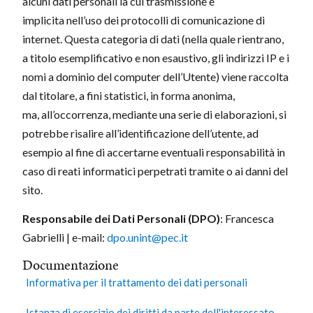
alcuni dati personali la cui trasmissione è
implicita nell’uso dei protocolli di comunicazione di
internet. Questa categoria di dati (nella quale rientrano,
a titolo esemplificativo e non esaustivo, gli indirizzi IP e i
nomi a dominio del computer dell’Utente) viene raccolta
dal titolare, a fini statistici, in forma anonima,
ma, all’occorrenza, mediante una serie di elaborazioni, si
potrebbe risalire all’identificazione dell’utente, ad
esempio al fine di accertarne eventuali responsabilità in
caso di reati informatici perpetrati tramite o ai danni del
sito.
Responsabile dei Dati Personali (DPO)
: Francesca
Gabrielli | e-mail:
dpo.unint@pec.it
Documentazione
Informativa per il trattamento dei dati personali
Istanza di esercizio dei diritti da parte dell'interessato